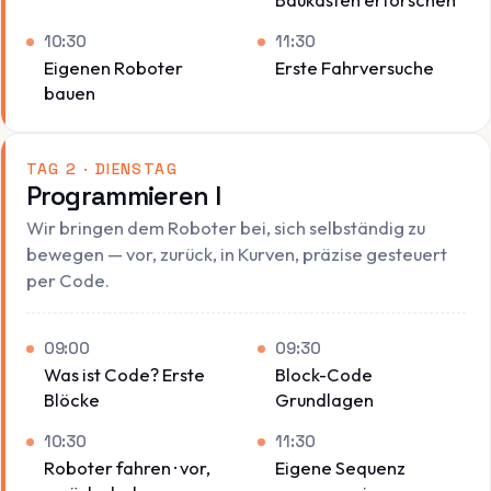
10:30
11:30
Eigenen Roboter
Erste Fahrversuche
bauen
TAG 2 · DIENSTAG
Programmieren I
Wir bringen dem Roboter bei, sich selbständig zu
bewegen — vor, zurück, in Kurven, präzise gesteuert
per Code.
09:00
09:30
Was ist Code? Erste
Block-Code
Blöcke
Grundlagen
10:30
11:30
Roboter fahren · vor,
Eigene Sequenz