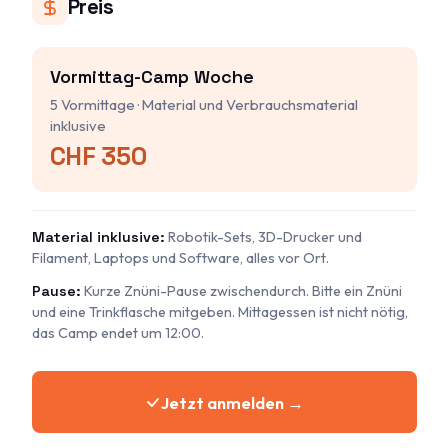
Preis
Vormittag-Camp Woche
5 Vormittage · Material und Verbrauchsmaterial
inklusive
CHF 350
Material inklusive:
Robotik-Sets, 3D-Drucker und
Filament, Laptops und Software, alles vor Ort.
Pause:
Kurze Znüni-Pause zwischendurch. Bitte ein Znüni
und eine Trinkflasche mitgeben. Mittagessen ist nicht nötig,
das Camp endet um 12:00.
Jetzt anmelden →