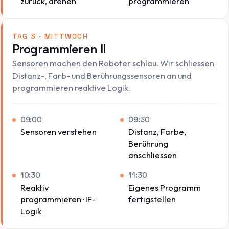
zurück, drehen
programmieren
TAG 3 · MITTWOCH
Programmieren II
Sensoren machen den Roboter schlau. Wir schliessen
Distanz-, Farb- und Berührungssensoren an und
programmieren reaktive Logik.
09:00
09:30
Sensoren verstehen
Distanz, Farbe,
Berührung
anschliessen
10:30
11:30
Reaktiv
Eigenes Programm
programmieren · IF-
fertigstellen
Logik