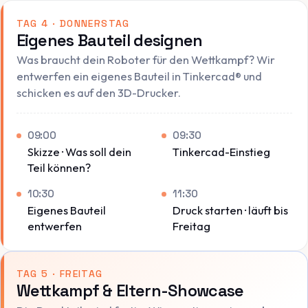
TAG 4 · DONNERSTAG
Eigenes Bauteil designen
Was braucht dein Roboter für den Wettkampf? Wir
entwerfen ein eigenes Bauteil in Tinkercad® und
schicken es auf den 3D-Drucker.
09:00
09:30
Skizze · Was soll dein
Tinkercad-Einstieg
Teil können?
10:30
11:30
Eigenes Bauteil
Druck starten · läuft bis
entwerfen
Freitag
TAG 5 · FREITAG
Wettkampf & Eltern-Showcase