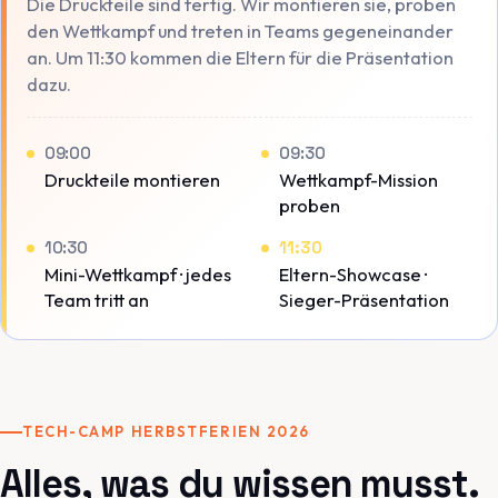
Die Druckteile sind fertig. Wir montieren sie, proben
den Wettkampf und treten in Teams gegeneinander
an. Um 11:30 kommen die Eltern für die Präsentation
dazu.
09:00
09:30
Druckteile montieren
Wettkampf-Mission
proben
10:30
11:30
Mini-Wettkampf · jedes
Eltern-Showcase ·
Team tritt an
Sieger-Präsentation
TECH-CAMP HERBSTFERIEN 2026
Alles, was du wissen musst.