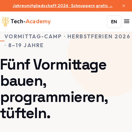
×
Jahresmitgliedschaft 2026 · Schnuppern gratis →
Tech-
Academy
EN
VORMITTAG-CAMP · HERBSTFERIEN 2026
· 8–19 JAHRE
Fünf Vormittage
bauen,
programmieren,
tüfteln.