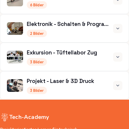
6 Bilder
Elektronik - Schalten & Programmieren
2 Bilder
Exkursion - Tüftellabor Zug
3 Bilder
Projekt - Laser & 3D Druck
3 Bilder
Tech-
Academy