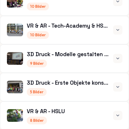
10 Bilder
VR & AR - Tech-Academy & HSLU
10 Bilder
3D Druck - Modelle gestalten & drucken
9 Bilder
3D Druck - Erste Objekte konstruieren
5 Bilder
VR & AR - HSLU
8 Bilder