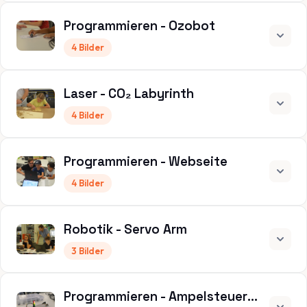
Programmieren - Ozobot
4 Bilder
Laser - CO₂ Labyrinth
4 Bilder
Programmieren - Webseite
4 Bilder
Robotik - Servo Arm
3 Bilder
Programmieren - Ampelsteuerung