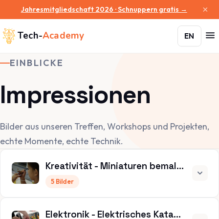
×
Jahresmitgliedschaft 2026 · Schnuppern gratis →
Tech-
Academy
EN
EINBLICKE
Impressionen
Bilder aus unseren Treffen, Workshops und Projekten,
echte Momente, echte Technik.
Kreativität - Miniaturen bemalen
5 Bilder
Elektronik - Elektrisches Katapult