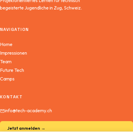
Projektorientiertes Lernen für technisch
begeisterte Jugendliche in Zug, Schweiz.
NAVIGATION
Home
Impressionen
Team
Future Tech
Camps
KONTAKT
info@tech-academy.ch
Jetzt anmelden →